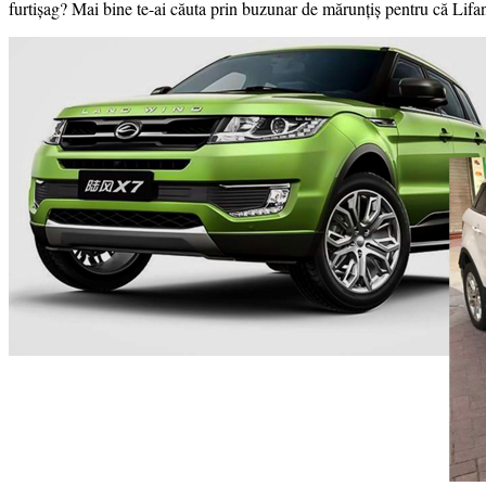
furtișag? Mai bine te-ai căuta prin buzunar de mărunțiș pentru că Lif