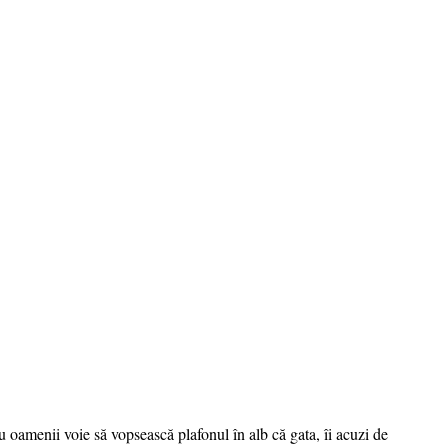
u oamenii voie să vopsească plafonul în alb că gata, îi acuzi de