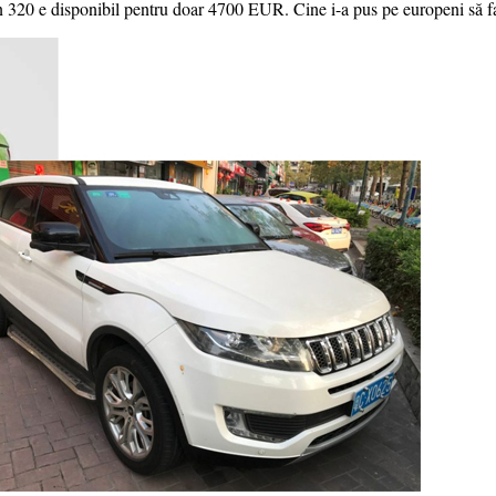
an 320 e disponibil pentru doar 4700 EUR. Cine i-a pus pe europeni să 