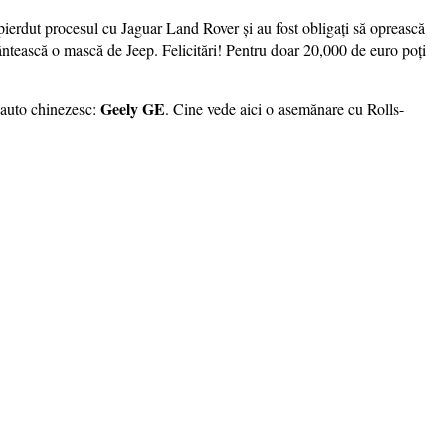
ierdut procesul cu Jaguar Land Rover și au fost obligați să oprească
rântească o mască de Jeep. Felicitări! Pentru doar 20,000 de euro poți
Geely GE
i auto chinezesc:
. Cine vede aici o asemănare cu Rolls-