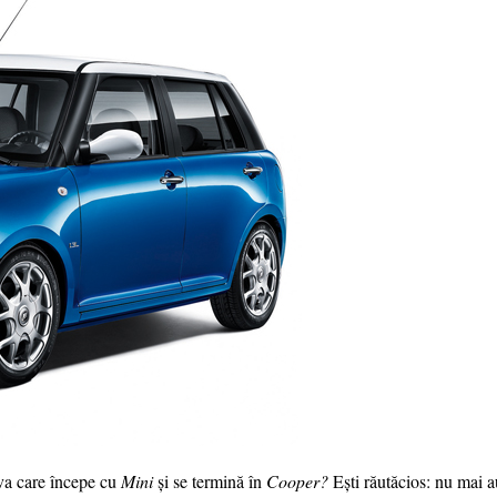
eva care începe cu
Mini
și se termină în
Cooper?
Ești răutăcios: nu mai a