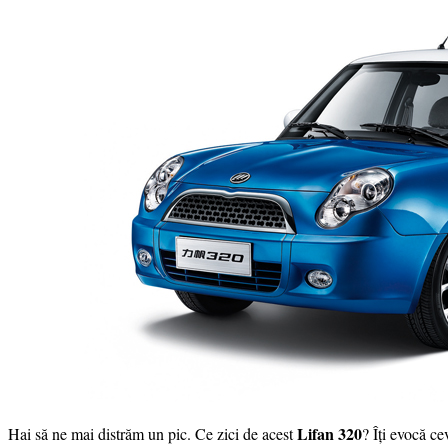
Lifan 320
Hai să ne mai distrăm un pic. Ce zici de acest
? Îți evocă c