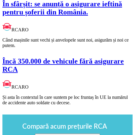
În sfârșit: se anunță o asigurare ieftină
pentru șoferii din România.
RCARO
Când mașinile sunt vechi și anvelopele sunt noi, asigurăm și noi ce
putem.
Încă 350.000 de vehicule fără asigurare
RCA
RCARO
Și asta în contextul în care suntem pe loc fruntaș în UE la numărul
de accidente auto soldate cu decese.
Compară acum prețurile RCA