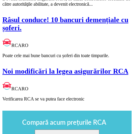
către autorităţile abilitate, a devenit electronică...
Râsul conduce! 10 bancuri demențiale cu
șoferi.
RCARO
Poate cele mai bune bancuri cu șoferi din toate timpurile.
Noi modificări la legea asigurărilor RCA
RCARO
Verificarea RCA se va putea face electronic
Compară acum prețurile RCA